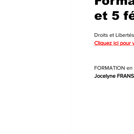
Forma
et 5 f
Droits et Libert
Cliquez ici pour 
FORMATION en ar
Jocelyne FRAN