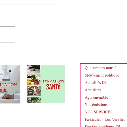
Qui sommes-nous ?
, faut-il préférer le
Mouvement politique
ure ?
Actualités DL
Actualités
Agir ensemble
Nos émissions
NOS SERVICES
Fascicules - Luc Vervliet
Services juridiques DL