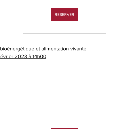
RESERVER
oénergétique et alimentation vivante 
février 2023 à 14h00