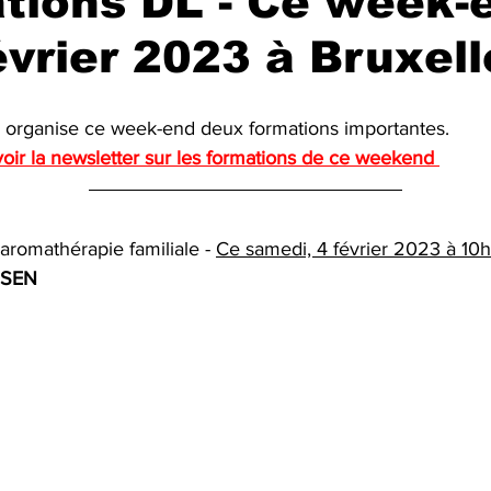
tions DL - Ce week-e
évrier 2023 à Bruxell
és organise ce week-end deux formations importantes.
voir la newsletter sur les formations de ce weekend 
omathérapie familiale - 
Ce samedi, 4 février 2023 à 10
SSEN 