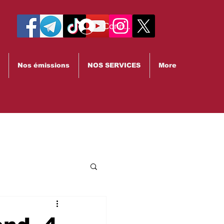
Connexion
Nos émissions
NOS SERVICES
More