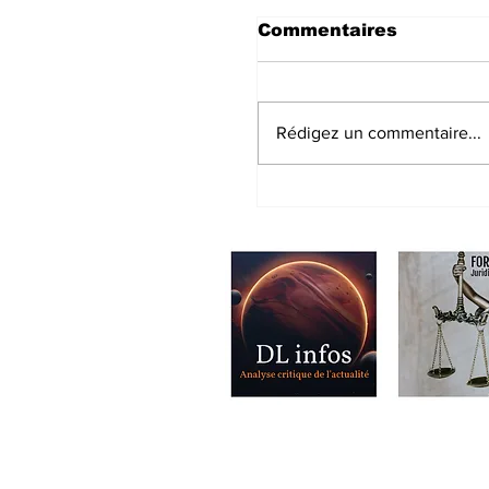
Commentaires
Rédigez un commentaire...
Rassemblement con
électromagnétiques
2023 à 12h00 - I