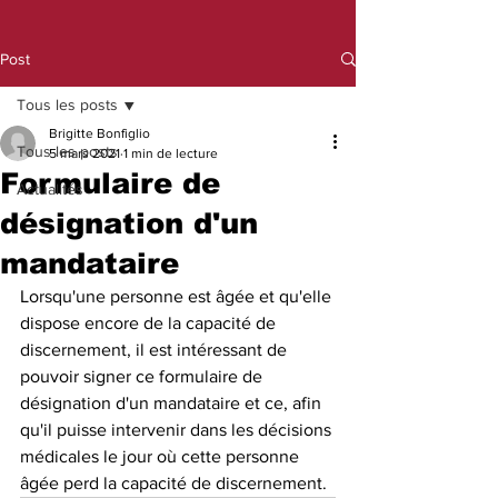
Post
Tous les posts
Brigitte Bonfiglio
Tous les posts
5 mars 2021
1 min de lecture
Formulaire de
Actualités
désignation d'un
mandataire
Lorsqu'une personne est âgée et qu'elle 
dispose encore de la capacité de 
discernement, il est intéressant de 
pouvoir signer ce formulaire de 
désignation d'un mandataire et ce, afin 
qu'il puisse intervenir dans les décisions 
médicales le jour où cette personne 
âgée perd la capacité de discernement. 