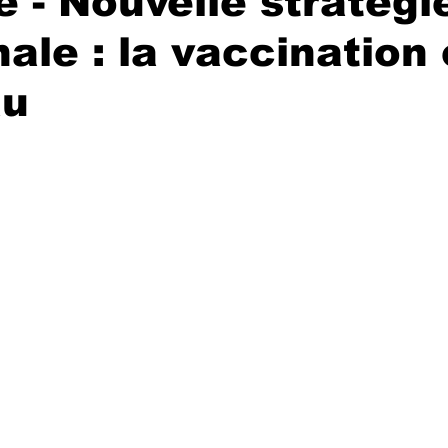
 - Nouvelle stratégi
ale : la vaccination
au