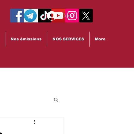
Connexion
Nos émissions
NOS SERVICES
More