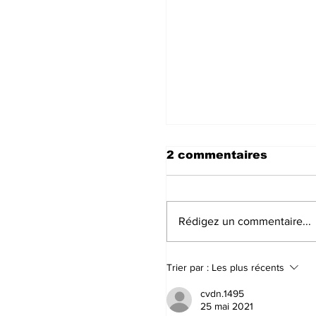
2 commentaires
Rédigez un commentaire...
Trier par :
Les plus récents
cvdn.1495
25 mai 2021
Rassemblement con