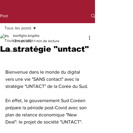
Post
Tous les posts
bonfiglio.brigitte
Tous les posts
12 mars 2021
1 min de lecture
La stratégie "untact"
Actualités
Bienvenue dans le monde du digital 
vers une vie "SANS contact" avec la 
stratégie "UNTACT" de la Corée du Sud.
En effet, le gouvernement Sud Coréen 
prépare la période post-Covid avec son 
plan de relance économique "New 
Deal": le projet de société "UNTACT".