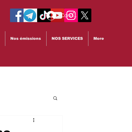
Connexion
Nos émissions
NOS SERVICES
More