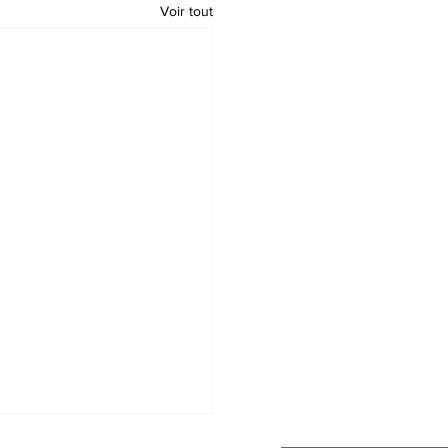
Voir tout
 préméditée par