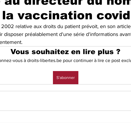
e au directeur du hom
 la vaccination covi
 2002 relative aux droits du patient prévoit, en son article 
ir disposer préalablement d'une série d'informations avan
entement. 
Vous souhaitez en lire plus ?
nnez-vous à droits-libertes.be pour continuer à lire ce post exclu
S'abonner