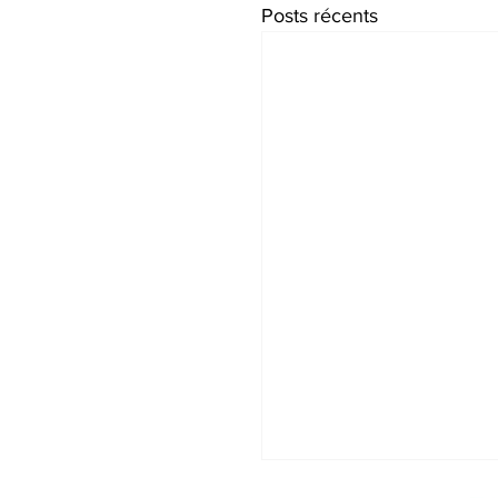
Posts récents
Lettre à Monsieur P