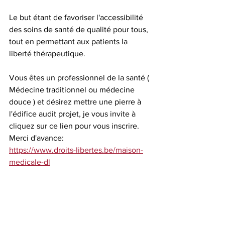
Le but étant de favoriser l'accessibilité 
des soins de santé de qualité pour tous, 
tout en permettant aux patients la 
liberté thérapeutique. 
Vous êtes un professionnel de la santé ( 
Médecine traditionnel ou médecine 
douce ) et désirez mettre une pierre à 
l'édifice audit projet, je vous invite à 
cliquez sur ce lien pour vous inscrire. 
Merci d'avance:
https://www.droits-libertes.be/maison-
medicale-dl