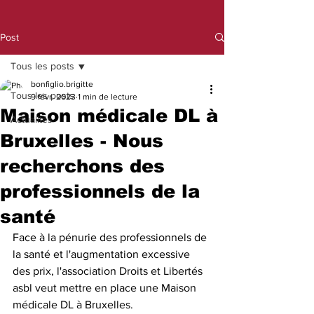
Post
Tous les posts
bonfiglio.brigitte
Tous les posts
9 févr. 2023
1 min de lecture
Maison médicale DL à
Actualités
Bruxelles - Nous
recherchons des
professionnels de la
santé
Face à la pénurie des professionnels de 
la santé et l'augmentation excessive 
des prix, l'association Droits et Libertés 
asbl veut mettre en place une Maison 
médicale DL à Bruxelles. 