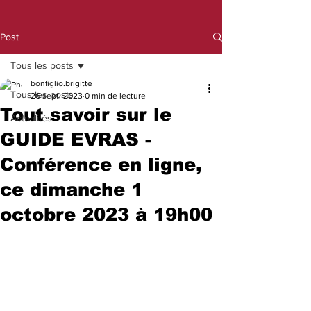
Post
Tous les posts
bonfiglio.brigitte
Tous les posts
26 sept. 2023
0 min de lecture
Tout savoir sur le
Actualités
GUIDE EVRAS -
Conférence en ligne,
ce dimanche 1
octobre 2023 à 19h00