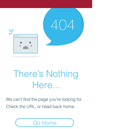
There’s Nothing
Here...
We can’t find the page you’re looking for.
Check the URL, or head back home.
Go Home