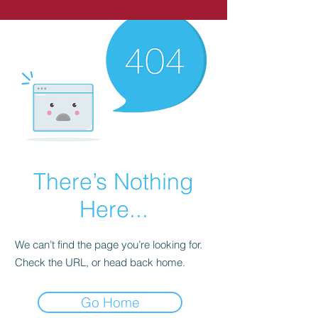
There’s Nothing
Here...
We can’t find the page you’re looking for.
Check the URL, or head back home.
Go Home