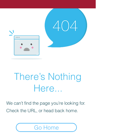
There’s Nothing
Here...
We can’t find the page you’re looking for.
Check the URL, or head back home.
Go Home