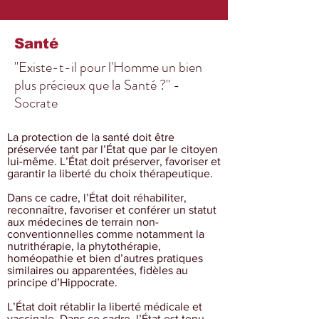
Santé
"Existe-t-il pour l'Homme un bien
plus précieux que la Santé ?" -
Socrate
La protection de la santé doit être
préservée tant par l’État que par le citoyen
lui-même. L’État doit préserver, favoriser et
garantir la liberté du choix thérapeutique.
Dans ce cadre, l’État doit réhabiliter,
reconnaître, favoriser et conférer un statut
aux médecines de terrain non-
conventionnelles comme notamment la
nutrithérapie, la phytothérapie,
homéopathie et bien d’autres pratiques
similaires ou apparentées, fidèles au
principe d’Hippocrate.
L’État doit rétablir la liberté médicale et
vaccinale. Dans ce cadre, l’État est tenu