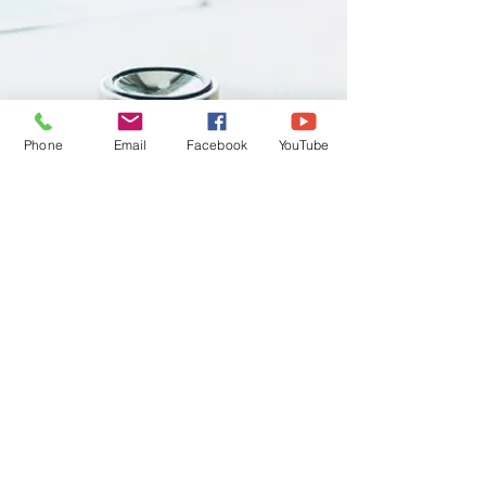
Phone
Email
Facebook
YouTube
Abonnez-vous à la NEWSLETTER
S'abonner