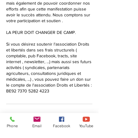
mais également de pouvoir coordonner nos
efforts afin que cette manifestation puisse
avoir le succès attendu. Nous comptons sur
votre participation et soutien .
LA PEUR DOIT CHANGER DE CAMP.
Si vous désirez soutenir l'association Droits
et libertés dans ses frais structurels (
comptable, pub Facebook, tracts, site
internet , newsletter, ...) mais aussi ses futurs
activités ( syndicales, partenariats
agriculteurs, consultations juridiques et
médicales, ...) , vous pouvez faire un don sur
le compte de l'association Droits et Libertés :
BE92 7370 5282 4223
Coordonnées
Phone
Email
Facebook
YouTube
0486/423044
info@droits-libertes.be