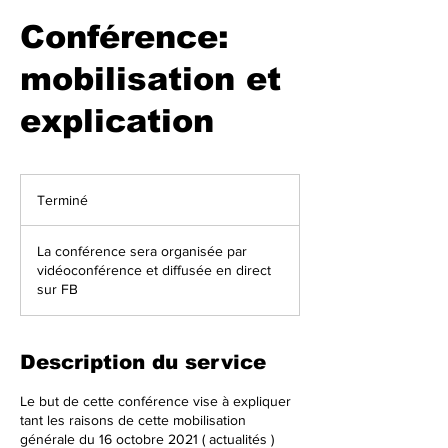
Conférence:
mobilisation et
explication
Terminé
T
e
r
La conférence sera organisée par
m
vidéoconférence et diffusée en direct
i
sur FB
n
é
Description du service
Le but de cette conférence vise à expliquer
tant les raisons de cette mobilisation
générale du 16 octobre 2021 ( actualités )