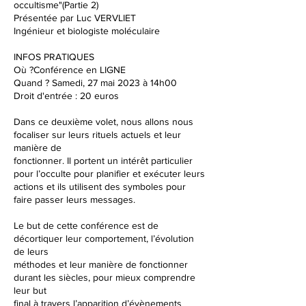
occultisme"(Partie 2)
Présentée par Luc VERVLIET
Ingénieur et biologiste moléculaire
INFOS PRATIQUES
Où ?Conférence en LIGNE
Quand ? Samedi, 27 mai 2023 à 14h00
Droit d'entrée : 20 euros
Dans ce deuxième volet, nous allons nous
focaliser sur leurs rituels actuels et leur
manière de
fonctionner. Il portent un intérêt particulier
pour l’occulte pour planifier et exécuter leurs
actions et ils utilisent des symboles pour
faire passer leurs messages.
Le but de cette conférence est de
décortiquer leur comportement, l’évolution
de leurs
méthodes et leur manière de fonctionner
durant les siècles, pour mieux comprendre
leur but
final à travers l’apparition d’évènements