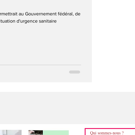
rmettrait au Gouvernement fédéral, de
ituation d'urgence sanitaire
Qui sommes-nous ?