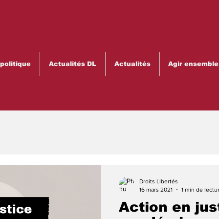
olitique
Actualités DL
Actualités
Agir ensemble
Droits Libertés
16 mars 2021
1 min de lectu
Action en just