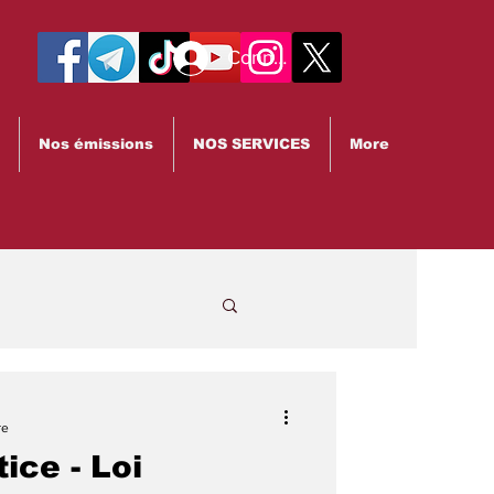
Connexion
Nos émissions
NOS SERVICES
More
re
ice - Loi