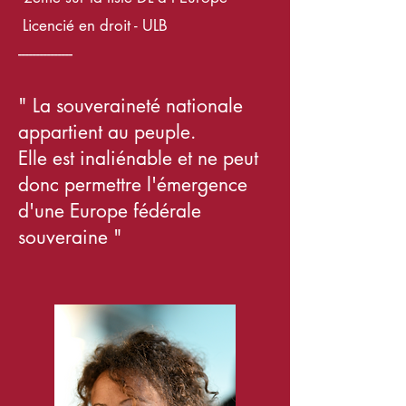
L
icencié
en droit - ULB
---------------
" La souveraineté nationale
appartient au peuple.
Elle est inaliénable et ne peut
donc permettre l'émergence
d'
une Europe fédérale
souveraine "