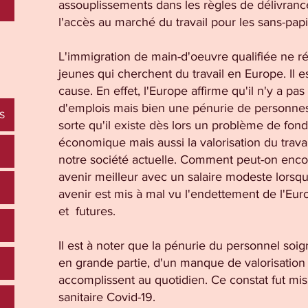
assouplissements dans les règles de délivranc
l'accès au marché du travail pour les sans-papi
L'immigration de main-d'oeuvre qualifiée ne r
jeunes qui cherchent du travail en Europe. Il 
cause. En effet, l'Europe affirme qu'il n'y a p
d'emplois mais bien une pénurie de personne
S
sorte qu'il existe dès lors un problème de fond, 
économique mais aussi la valorisation du travail
notre société actuelle. Comment peut-on enco
avenir meilleur avec un salaire modeste lorsqu
avenir est mis à mal vu l'endettement de l'Eur
et futures.
Il est à noter que la pénurie du personnel soig
en grande partie, d'un manque de valorisation d
accomplissent au quotidien. Ce constat fut mis
sanitaire Covid-19.