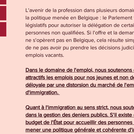
L'avenir de la profession dans plusieurs doma
la politique menée en Belgique : le Parlement 
législatifs pour autoriser la délégation de certa
personnes non qualifiées. Si l'offre et la dem
ne s'opèrent pas en Belgique, cela résulte si
de ne pas avoir pu prendre les décisions judici
emplois vacants.
Dans le domaine de l'emploi, nous soutenons
attractifs les emplois pour nos jeunes et non
déloyale par une distorsion du marché de l'em
d'immigration.
Quant à l'immigration au sens strict, nous sou
dans la gestion des deniers publics. S'il existe
budget de l'État pour accueillir des personnes ho
mener une politique générale et cohérente d'