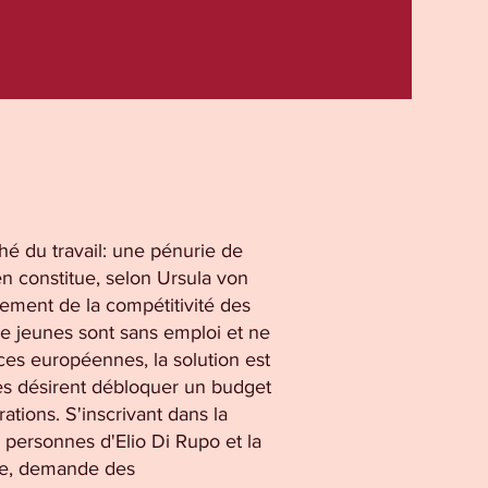
hé du travail: une pénurie de
n constitue, selon Ursula von
lement de la compétitivité des
de jeunes sont sans emploi et ne
nces européennes, la solution est
les désirent débloquer un budget
ations. S'inscrivant dans la
s personnes d'Elio Di Rupo et la
ale, demande des