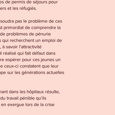
es de permis de séjours pour
ers et les réfugiés.
ésoudra pas le problème de ces
est primordial de comprendre la
as de problèmes de pénurie
s qui recherchent un emploi de
à savoir l'attractivité
 réalisé qui fait défaut dans
re espérer pour ces jeunes un
e ceux-ci constatent que leur
ope sur les générations actuelles
nant dans les hôpitaux résulte,
u travail pénible qu'ils
 en exergue lors de la crise