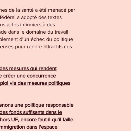
ines de la santé a été menacé par
fédéral a adopté des textes
ins actes infirmiers à des
ande dans le domaine du travail
mplement d'un échec du politique
euses pour rendre attractifs ces
 des mesures qui rendent
 de créer une concurrence
ploi via des mesures politiques
tenons une politique responsable
 des fonds suffisants dans le
rs UE, encore faut-il qu'il faille
immigration dans l'espace