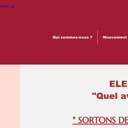
Qui sommes-nous ?
Mouvement p
ELECTIONS
"Quel avenir 
" SORTONS DE